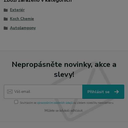
Exteriér
Koch Chemie
Autošampony
Nepropásněte novinky, akce a
slevy!
Přihlásit se
Souhlasím se
zpracováním osobních údajů
za účelem rozesílky newsletteru.
Můžete se kdykoli odhlásit.