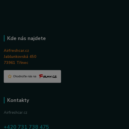
Kde nás najdete
Airfreshcar.cz
Jablunkovská 450
73961 Třinec
Kontakty
Airfreshcar.cz
+420 731 738 475