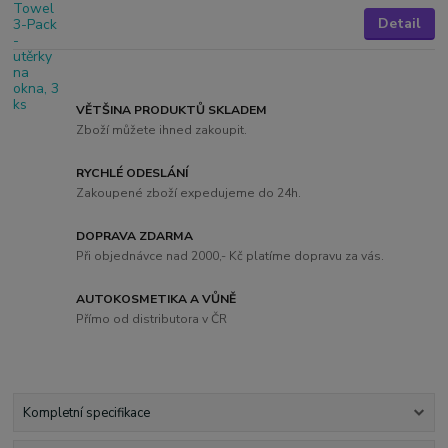
Detail
VĚTŠINA PRODUKTŮ SKLADEM
Zboží můžete ihned zakoupit.
RYCHLÉ ODESLÁNÍ
Zakoupené zboží expedujeme do 24h.
DOPRAVA ZDARMA
Při objednávce nad 2000,- Kč platíme dopravu za vás.
AUTOKOSMETIKA A VŮNĚ
Přímo od distributora v ČR
Kompletní specifikace