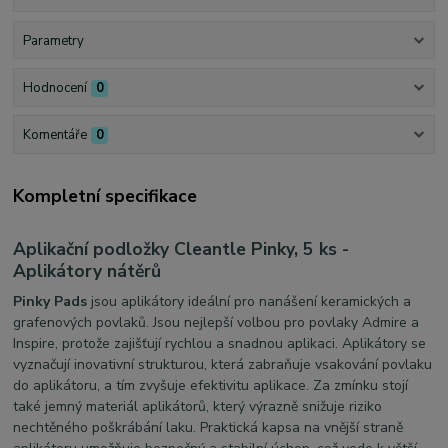
Parametry
Hodnocení
0
Komentáře
0
Kompletní specifikace
Aplikační podložky Cleantle Pinky, 5 ks -
Aplikátory nátěrů
Pinky Pads
jsou aplikátory ideální pro nanášení keramických a
grafenových povlaků. Jsou nejlepší volbou pro povlaky Admire a
Inspire, protože zajišťují rychlou a snadnou aplikaci. Aplikátory se
vyznačují inovativní strukturou, která zabraňuje vsakování povlaku
do aplikátoru, a tím zvyšuje efektivitu aplikace. Za zmínku stojí
také jemný materiál aplikátorů, který výrazně snižuje riziko
nechtěného poškrábání laku. Praktická kapsa na vnější straně