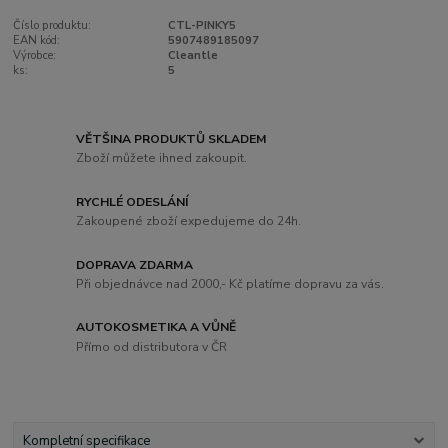
Číslo produktu:
CTL-PINKY5
EAN kód:
5907489185097
Výrobce:
Cleantle
ks:
5
VĚTŠINA PRODUKTŮ SKLADEM
Zboží můžete ihned zakoupit.
RYCHLÉ ODESLÁNÍ
Zakoupené zboží expedujeme do 24h.
DOPRAVA ZDARMA
Při objednávce nad 2000,- Kč platíme dopravu za vás.
AUTOKOSMETIKA A VŮNĚ
Přímo od distributora v ČR
Kompletní specifikace