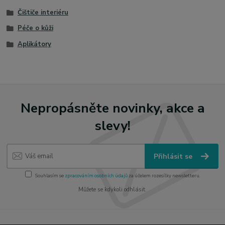
Čištiče interiéru
Péče o kůži
Aplikátory
Nepropásněte novinky, akce a
slevy!
Přihlásit se
Souhlasím se
zpracováním osobních údajů
za účelem rozesílky newsletteru.
Můžete se kdykoli odhlásit.