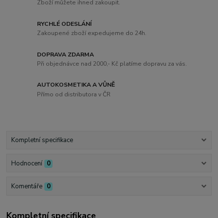
Zboží můžete ihned zakoupit.
RYCHLÉ ODESLÁNÍ
Zakoupené zboží expedujeme do 24h.
DOPRAVA ZDARMA
Při objednávce nad 2000,- Kč platíme dopravu za vás.
AUTOKOSMETIKA A VŮNĚ
Přímo od distributora v ČR
Kompletní specifikace
Hodnocení
0
Komentáře
0
Kompletní specifikace