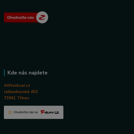
Kde nás najdete
Airfreshcar.cz
Jablunkovská 450
73961 Třinec