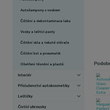
Autošampony s voskem
Čištění a dekontaminace laku
Vosky a leštící pasty
Čištění skla a tekuté stěrače
Čištění kol a pneumatik
Podobn
Ošetření těsnění a plastů
Interiér
Příslušenství autokosmetiky
Leštičky
Čistící ubrousky