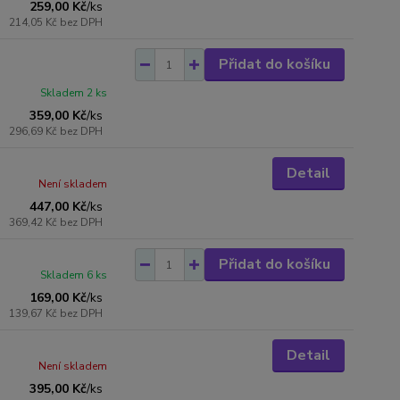
259,00 Kč
/
ks
214,05 Kč
bez DPH
Přidat do košíku
Skladem 2 ks
359,00 Kč
/
ks
296,69 Kč
bez DPH
Detail
Není skladem
447,00 Kč
/
ks
369,42 Kč
bez DPH
Přidat do košíku
Skladem 6 ks
169,00 Kč
/
ks
139,67 Kč
bez DPH
Detail
Není skladem
395,00 Kč
/
ks