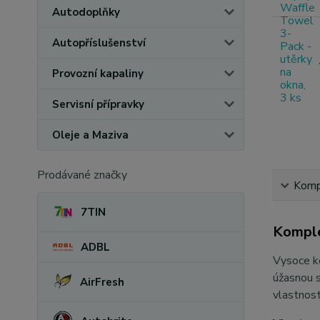
Autodoplňky
Autopříslušenství
Provozní kapaliny
Servisní přípravky
Oleje a Maziva
Prodávané značky
Kompl
7TIN
Komple
ADBL
Vysoce ko
úžasnou s
AirFresh
vlastnost