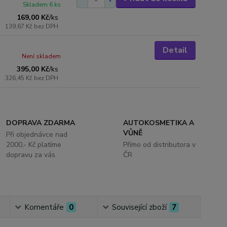
Skladem 6 ks
169,00 Kč
/
ks
139,67 Kč
bez DPH
Detail
Není skladem
395,00 Kč
/
ks
326,45 Kč
bez DPH
DOPRAVA ZDARMA
AUTOKOSMETIKA A
VŮNĚ
Při objednávce nad
2000,- Kč platíme
Přímo od distributora v
dopravu za vás.
ČR
Komentáře
0
Související zboží
7