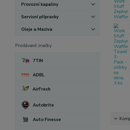
Provozní kapaliny
Servisní přípravky
Oleje a Maziva
Prodávané značky
7TIN
ADBL
AirFresh
Autobrite
Kompl
Auto Finesse