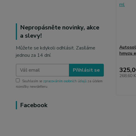
Nepropásněte novinky, akce
a slevy!
Autosol
Můžete se kdykoli odhlásit. Zasíláme
hmyzu e
jednou za 14 dní.
325,0
Přihlásit se
268,60 
Souhlasím se
zpracováním osobních údajů
za účelem
rozesílky newsletteru.
Facebook