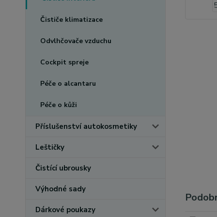
Čističe klimatizace
Odvlhčovače vzduchu
Cockpit spreje
Péče o alcantaru
Péče o kůži
Příslušenství autokosmetiky
Leštičky
Čistící ubrousky
Výhodné sady
Podobn
Dárkové poukazy