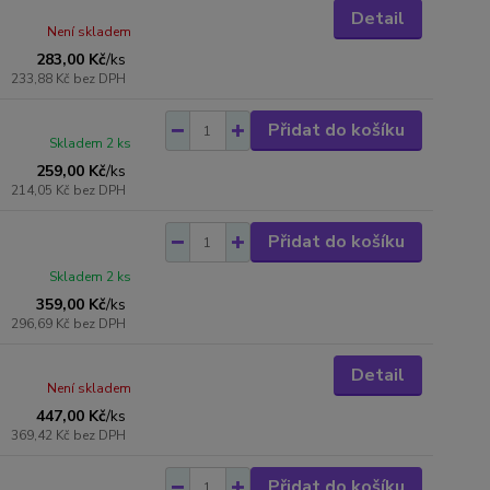
Detail
Není skladem
283,00 Kč
/
ks
233,88 Kč
bez DPH
Přidat do košíku
Skladem 2 ks
259,00 Kč
/
ks
214,05 Kč
bez DPH
Přidat do košíku
Skladem 2 ks
359,00 Kč
/
ks
296,69 Kč
bez DPH
Detail
Není skladem
447,00 Kč
/
ks
369,42 Kč
bez DPH
Přidat do košíku