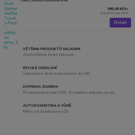
395,00 Kč
/
ks
326,45 Kč
bez DPH
Detail
VĚTŠINA PRODUKTŮ SKLADEM
Zboží můžete ihned zakoupit.
RYCHLÉ ODESLÁNÍ
Zakoupené zboží expedujeme do 24h.
DOPRAVA ZDARMA
Při objednávce nad 2000,- Kč platíme dopravu za vás.
AUTOKOSMETIKA A VŮNĚ
Přímo od distributora v ČR