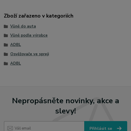
Zboží zařazeno v kategoriích
Vůně do auta
Vůně podle výrobce
ADBL
Osvěžovače ve spreji
ADBL
Nepropásněte novinky, akce a
slevy!
Přihlásit se