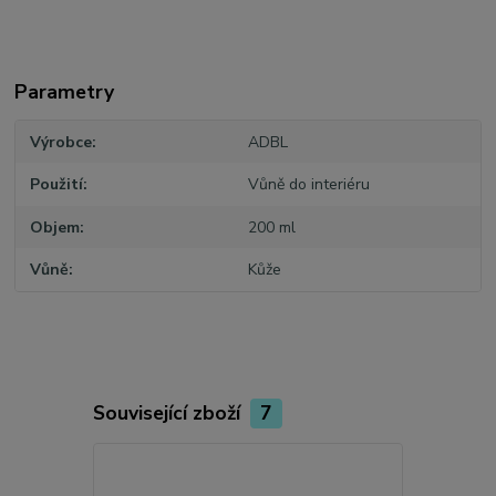
Parametry
Výrobce
ADBL
Použití
Vůně do interiéru
Objem
200 ml
Vůně
Kůže
Související zboží
7