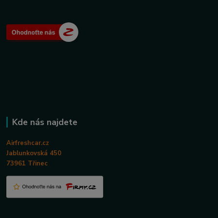
Kde nás najdete
Airfreshcar.cz
Jablunkovská 450
73961 Třinec