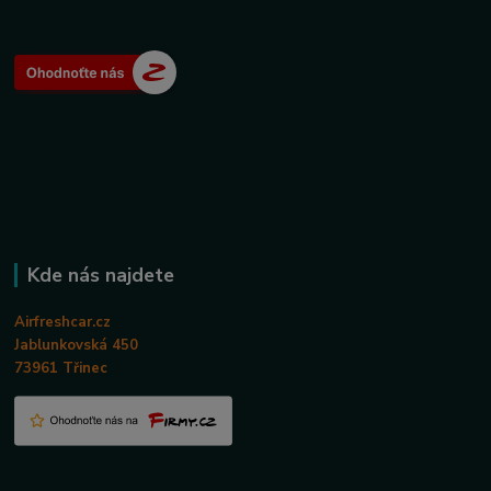
Kde nás najdete
Airfreshcar.cz
Jablunkovská 450
73961 Třinec