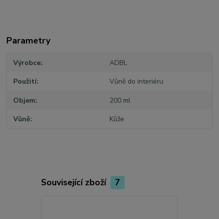
Parametry
Výrobce
ADBL
Použití
Vůně do interiéru
Objem
200 ml
Vůně
Kůže
Související zboží
7