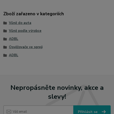
Zboží zařazeno v kategoriích
Vůně do auta
Vůně podle výrobce
ADBL
Osvěžovače ve spreji
ADBL
Nepropásněte novinky, akce a
slevy!
Přihlásit se