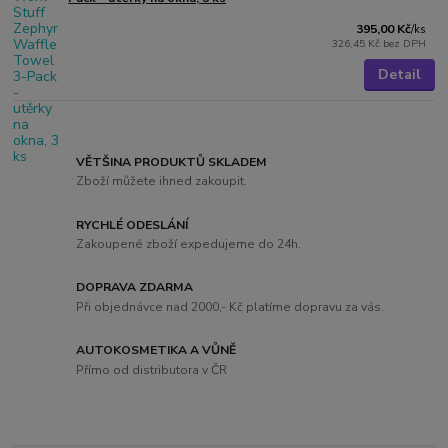
395,00 Kč
/
ks
326,45 Kč
bez DPH
Detail
VĚTŠINA PRODUKTŮ SKLADEM
Zboží můžete ihned zakoupit.
RYCHLÉ ODESLÁNÍ
Zakoupené zboží expedujeme do 24h.
DOPRAVA ZDARMA
Při objednávce nad 2000,- Kč platíme dopravu za vás.
AUTOKOSMETIKA A VŮNĚ
Přímo od distributora v ČR