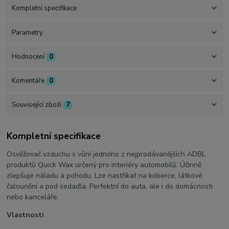
Kompletní specifikace
Parametry
Hodnocení
0
Komentáře
0
Související zboží
7
Kompletní specifikace
Osvěžovač vzduchu s vůní jednoho z nejprodávanějších ADBL
produktů Quick Wax určený pro interiéry automobilů. Účinně
zlepšuje náladu a pohodu. Lze nastříkat na koberce, látkové
čalounění a pod sedadla. Perfektní do auta, ale i do domácnosti
nebo kanceláře.
Vlastnosti