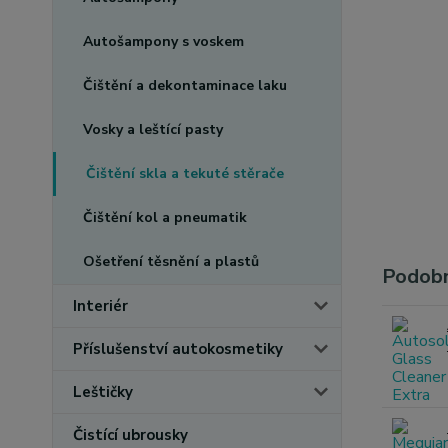
Autošampony s voskem
Čištění a dekontaminace laku
Vosky a leštící pasty
Čištění skla a tekuté stěrače
Čištění kol a pneumatik
Ošetření těsnění a plastů
Podobn
Interiér
Příslušenství autokosmetiky
Leštičky
Čistící ubrousky