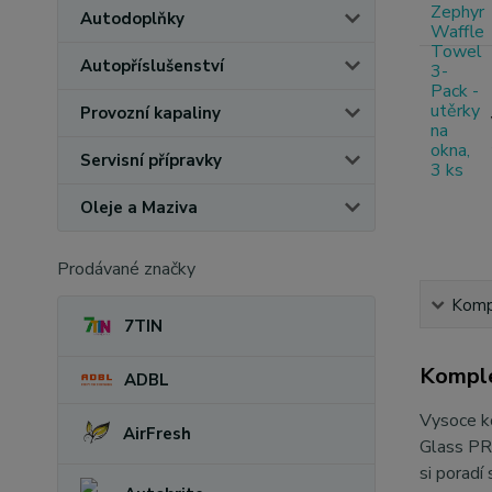
Autodoplňky
Autopříslušenství
Provozní kapaliny
Servisní přípravky
Oleje a Maziva
Prodávané značky
Kompl
7TIN
Komple
ADBL
Vysoce ko
AirFresh
Glass PRO
si poradí