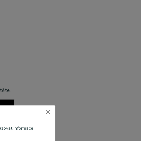
štěte.
azovat informace