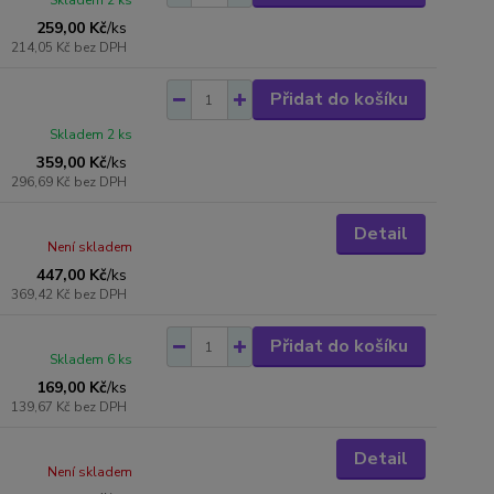
Skladem 2 ks
259,00 Kč
/
ks
214,05 Kč
bez DPH
Přidat do košíku
Skladem 2 ks
359,00 Kč
/
ks
296,69 Kč
bez DPH
Detail
Není skladem
447,00 Kč
/
ks
369,42 Kč
bez DPH
Přidat do košíku
Skladem 6 ks
169,00 Kč
/
ks
139,67 Kč
bez DPH
Detail
Není skladem