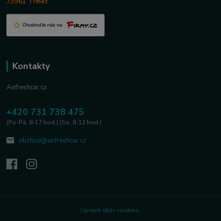
73961 Třinec
Kontakty
Airfreshcar.cz
+420 731 738 475
(Po-Pá, 8-17 hod.) (So, 8-12 hod.)
obchod@airfreshcar.cz
Upravit sběr cookies.