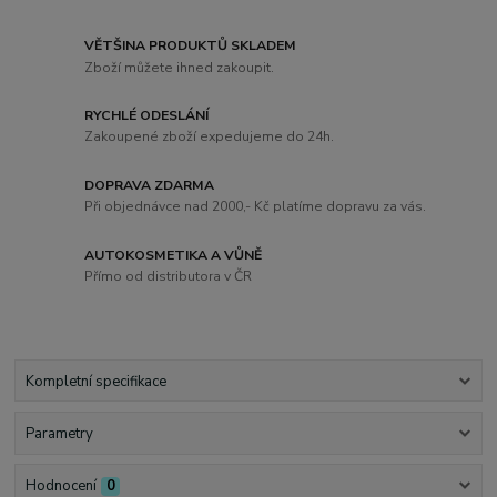
VĚTŠINA PRODUKTŮ SKLADEM
Zboží můžete ihned zakoupit.
RYCHLÉ ODESLÁNÍ
Zakoupené zboží expedujeme do 24h.
DOPRAVA ZDARMA
Při objednávce nad 2000,- Kč platíme dopravu za vás.
AUTOKOSMETIKA A VŮNĚ
Přímo od distributora v ČR
Kompletní specifikace
Parametry
Hodnocení
0