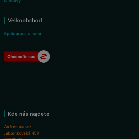
smlouvy
Velkoobchod
Spolupráce s námi
Kde nás najdete
Airfreshcar.cz
Jablunkovská 450