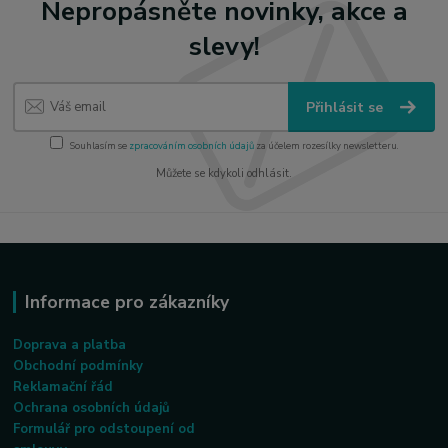
Nepropásněte novinky, akce a
slevy!
Přihlásit se
Souhlasím se
zpracováním osobních údajů
za účelem rozesílky newsletteru.
Můžete se kdykoli odhlásit.
Informace pro zákazníky
Doprava a platba
Obchodní podmínky
Reklamační řád
Ochrana osobních údajů
Formulář pro odstoupení od