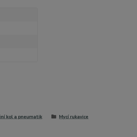
ění kol a pneumatik
Mycí rukavice