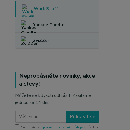
Work Stuff
Yankee Candle
ZviZZer
Nepropásněte novinky, akce
a slevy!
Můžete se kdykoli odhlásit. Zasíláme
jednou za 14 dní.
Přihlásit se
Souhlasím se
zpracováním osobních údajů
za účelem