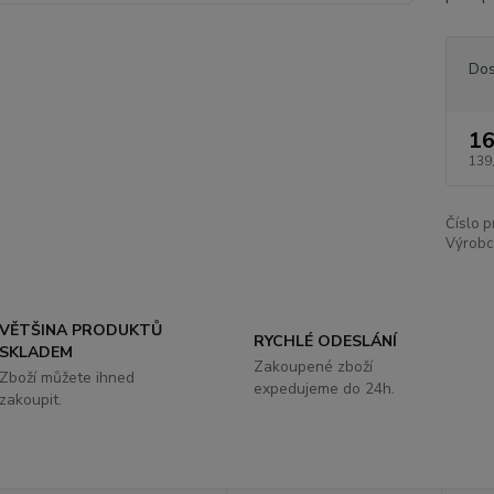
Dos
16
139
Číslo p
Výrobc
VĚTŠINA PRODUKTŮ
RYCHLÉ ODESLÁNÍ
SKLADEM
Zakoupené zboží
Zboží můžete ihned
expedujeme do 24h.
zakoupit.