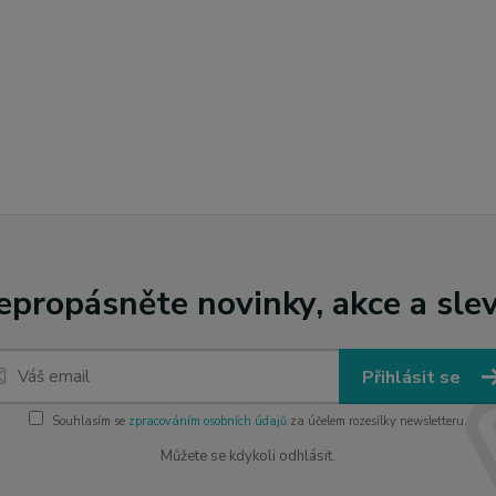
epropásněte novinky, akce a slev
Přihlásit se
Souhlasím se
zpracováním osobních údajů
za účelem rozesílky newsletteru.
Můžete se kdykoli odhlásit.