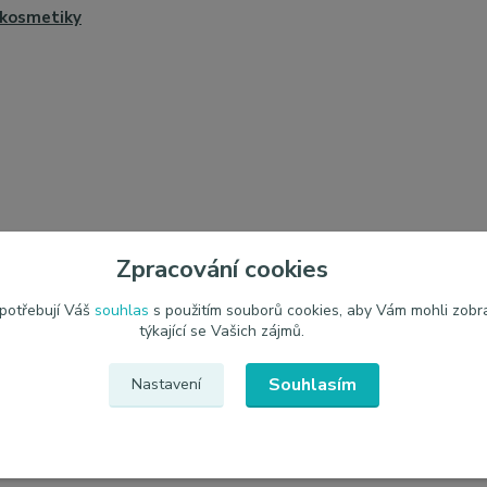
kosmetiky
Zpracování cookies
 potřebují Váš
souhlas
s použitím souborů cookies, aby Vám mohli zobr
týkající se Vašich zájmů.
Souhlasím
Nastavení