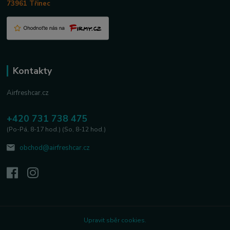
73961 Třinec
Kontakty
Airfreshcar.cz
+420 731 738 475
(Po-Pá, 8-17 hod.) (So, 8-12 hod.)
obchod@airfreshcar.cz
Upravit sběr cookies.