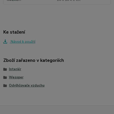
Ke stažení
Návod k použití
Zboží zařazeno v kategoriích
Interiér
Wessper
Odvlhčovače vzduchu