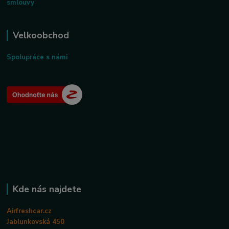
smlouvy
Velkoobchod
Spolupráce s námi
Kde nás najdete
Airfreshcar.cz
Jablunkovská 450