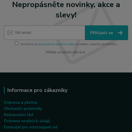
Nepropásněte novinky, akce a
slevy!
Přihlásit se
Souhlasím se
zpracováním osobních údajů
za účelem rozesílky newsletteru.
Můžete se kdykoli odhlásit.
Informace pro zákazníky
Doprava a platba
Obchodní podmínky
Reklamační řád
Ochrana osobních údajů
Formulář pro odstoupení od