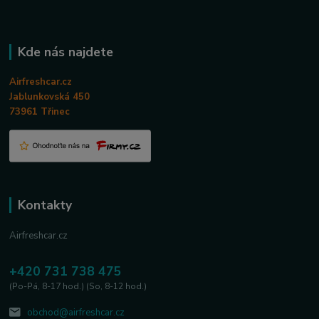
Kde nás najdete
Airfreshcar.cz
Jablunkovská 450
73961 Třinec
Kontakty
Airfreshcar.cz
+420 731 738 475
(Po-Pá, 8-17 hod.) (So, 8-12 hod.)
obchod@airfreshcar.cz