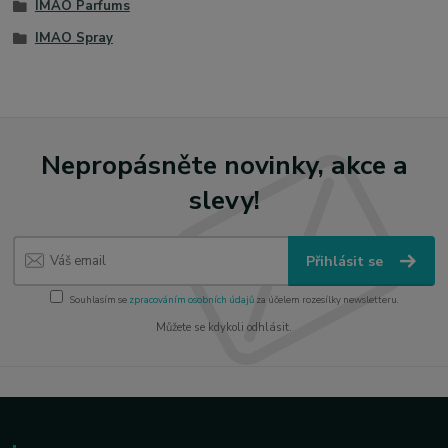
IMAO Parfums
IMAO Spray
Nepropásněte novinky, akce a
slevy!
Přihlásit se
Souhlasím se
zpracováním osobních údajů
za účelem rozesílky newsletteru.
Můžete se kdykoli odhlásit.