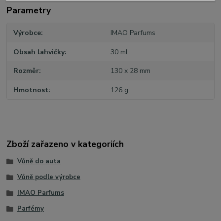
Parametry
Výrobce
IMAO Parfums
Obsah lahvičky
30 ml
Rozměr
130 x 28 mm
Hmotnost
126 g
Zboží zařazeno v kategoriích
Vůně do auta
Vůně podle výrobce
IMAO Parfums
Parfémy