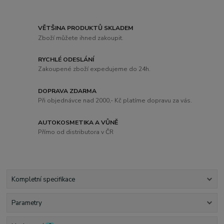
VĚTŠINA PRODUKTŮ SKLADEM
Zboží můžete ihned zakoupit.
RYCHLÉ ODESLÁNÍ
Zakoupené zboží expedujeme do 24h.
DOPRAVA ZDARMA
Při objednávce nad 2000,- Kč platíme dopravu za vás.
AUTOKOSMETIKA A VŮNĚ
Přímo od distributora v ČR
Kompletní specifikace
Parametry