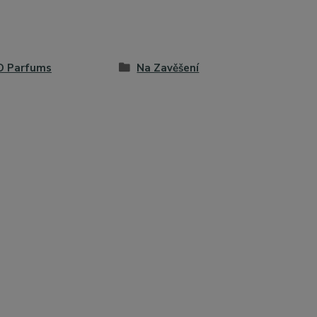
O Parfums
Na Zavěšení