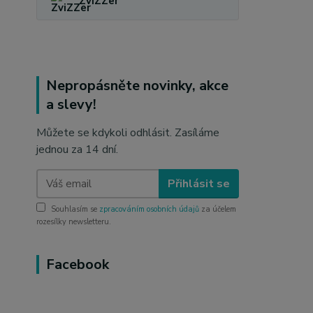
ZviZZer
Nepropásněte novinky, akce
a slevy!
Můžete se kdykoli odhlásit. Zasíláme
jednou za 14 dní.
Přihlásit se
Souhlasím se
zpracováním osobních údajů
za účelem
rozesílky newsletteru.
Facebook