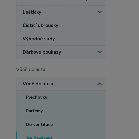
Leštičky
Čistící ubrousky
Výhodné sady
Dárkové poukazy
Vůně do auta
Vůně do auta
Plechovky
Parfémy
Do ventilace
Na Zavěšení