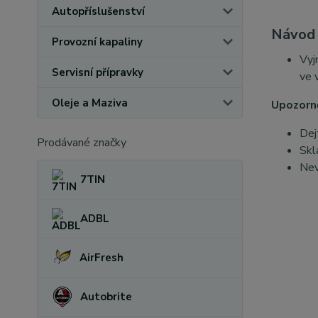
Autopříslušenství
Návod k
Provozní kapaliny
Vyj
Servisní přípravky
ve 
Oleje a Maziva
Upozorně
Dej
Prodávané značky
Skl
Nev
7TIN
ADBL
AirFresh
Autobrite