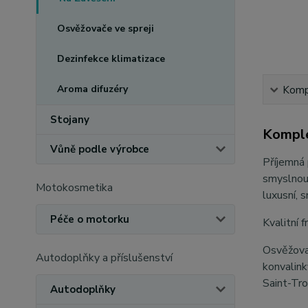
Osvěžovače ve spreji
Dezinfekce klimatizace
Aroma difuzéry
Kompl
Stojany
Komple
Vůně podle výrobce
Příjemná 
smyslnou
Motokosmetika
luxusní, 
Péče o motorku
Kvalitní 
Osvěžova
Autodoplňky a příslušenství
konvalink
Saint-Tro
Autodoplňky