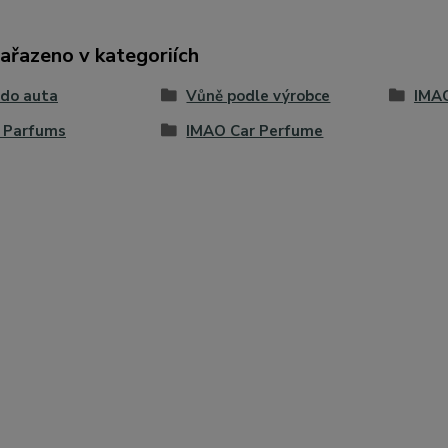
zařazeno v kategoriích
 do auta
Vůně podle výrobce
IMA
 Parfums
IMAO Car Perfume