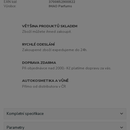
EAN kód:
3700652900822
Výrobce:
IMAO Parfums
VĚTŠINA PRODUKTŮ SKLADEM
Zboží můžete ihned zakoupit.
RYCHLÉ ODESLÁNÍ
Zakoupené zboží expedujeme do 24h.
DOPRAVA ZDARMA
Při objednávce nad 2000,- Kč platíme dopravu za vás.
AUTOKOSMETIKA A VŮNĚ
Přímo od distributora v ČR
Kompletní specifikace
Parametry