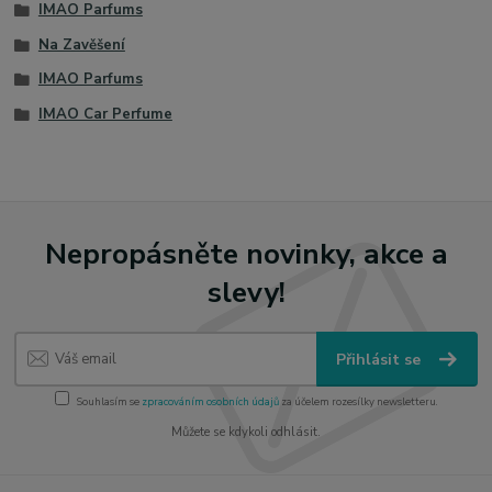
IMAO Parfums
Na Zavěšení
IMAO Parfums
IMAO Car Perfume
Nepropásněte novinky, akce a
slevy!
Přihlásit se
Souhlasím se
zpracováním osobních údajů
za účelem rozesílky newsletteru.
Můžete se kdykoli odhlásit.