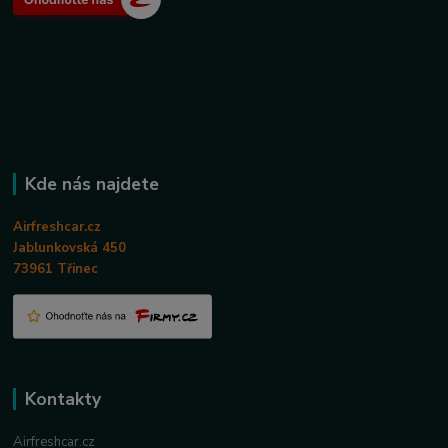
Kde nás najdete
Airfreshcar.cz
Jablunkovská 450
73961 Třinec
Kontakty
Airfreshcar.cz