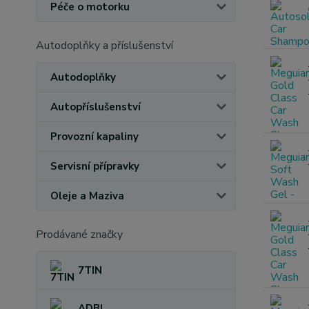
Péče o motorku
Autodoplňky a příslušenství
Autodoplňky
Autopříslušenství
Provozní kapaliny
Servisní přípravky
Oleje a Maziva
Prodávané značky
7TIN
ADBL