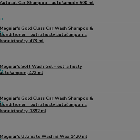
Autosol Car Shampoo - autošampón 500 ml
Meguiar's Gold Class Car Wash Shampoo &
Conditioner - extra hustý autošampon s
kondicionéry, 473 ml
Meguiar's Soft Wash Gel - extra hustý
autošampon, 473 ml
Meguiar's Gold Class Car Wash Shampoo &
Conditioner - extra hustý autošampon s
kondicionéry, 1892 ml
Meguiar's Ultimate Wash & Wax 1420 ml