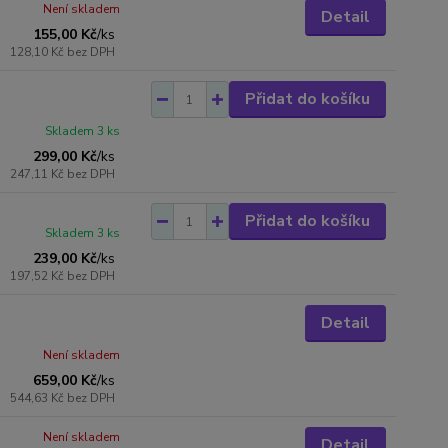
Není skladem
Detail
155,00 Kč
/
ks
128,10 Kč
bez DPH
Přidat do košíku
Skladem 3 ks
299,00 Kč
/
ks
247,11 Kč
bez DPH
Přidat do košíku
Skladem 3 ks
239,00 Kč
/
ks
197,52 Kč
bez DPH
Detail
Není skladem
659,00 Kč
/
ks
544,63 Kč
bez DPH
Není skladem
Detail