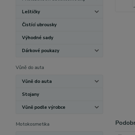
Leštičky
Čistící ubrousky
Výhodné sady
Dárkové poukazy
Vůně do auta
Vůně do auta
Stojany
Vůně podle výrobce
Podobn
Motokosmetika