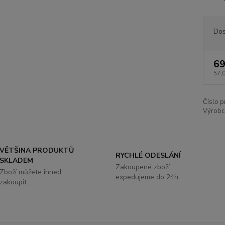
Dos
69
57,
Číslo p
Výrobc
VĚTŠINA PRODUKTŮ
RYCHLÉ ODESLÁNÍ
SKLADEM
Zakoupené zboží
Zboží můžete ihned
expedujeme do 24h.
zakoupit.