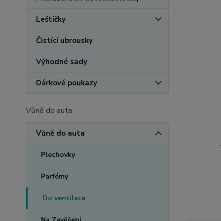
Leštičky
Čistící ubrousky
Výhodné sady
Dárkové poukazy
Vůně do auta
Vůně do auta
Plechovky
Parfémy
Do ventilace
Na Zavěšení