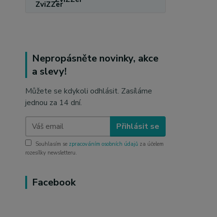
Nepropásněte novinky, akce
a slevy!
Můžete se kdykoli odhlásit. Zasíláme
jednou za 14 dní.
Přihlásit se
Souhlasím se
zpracováním osobních údajů
za účelem
rozesílky newsletteru.
Facebook