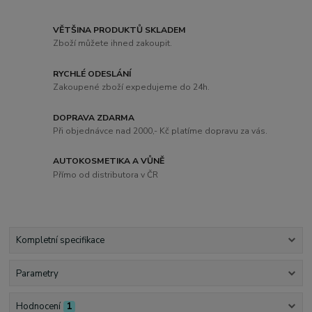
VĚTŠINA PRODUKTŮ SKLADEM
Zboží můžete ihned zakoupit.
RYCHLÉ ODESLÁNÍ
Zakoupené zboží expedujeme do 24h.
DOPRAVA ZDARMA
Při objednávce nad 2000,- Kč platíme dopravu za vás.
AUTOKOSMETIKA A VŮNĚ
Přímo od distributora v ČR
Kompletní specifikace
Parametry
Hodnocení
1