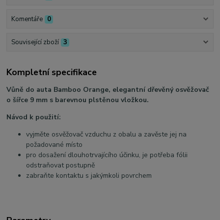
Komentáře
0
Související zboží
3
Kompletní specifikace
Vůně do auta Bamboo Orange, elegantní dřevěný osvěžovač
o šířce 9 mm s barevnou plstěnou vložkou.
Návod k použití:
vyjměte osvěžovač vzduchu z obalu a zavěste jej na
požadované místo
pro dosažení dlouhotrvajícího účinku, je potřeba fólii
odstraňovat postupně
zabraňte kontaktu s jakýmkoli povrchem