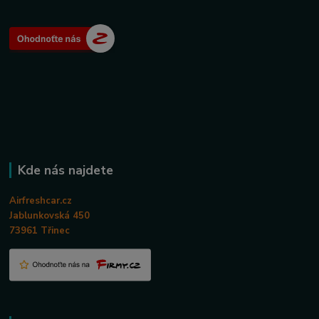
Kde nás najdete
Airfreshcar.cz
Jablunkovská 450
73961 Třinec