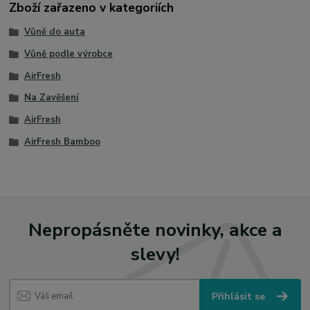
Zboží zařazeno v kategoriích
Vůně do auta
Vůně podle výrobce
AirFresh
Na Zavěšení
AirFresh
AirFresh Bamboo
Nepropásněte novinky, akce a
slevy!
Přihlásit se