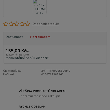
Ohodnotit produkt
Dostupnost
Není skladem
155,00 Kč
/
ks
128,10 Kč
bez DPH
Momentálně není k dispozici
Číslo produktu:
ZV-TTR00005520MC
EAN kód:
4260762262962
VĚTŠINA PRODUKTŮ SKLADEM
Zboží můžete ihned zakoupit.
RYCHLÉ ODESLÁNÍ