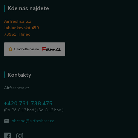
Kde nás najdete
Airfreshcar.cz
Jablunkovská 450
73961 Třinec
Kontakty
Airfreshcar.cz
+420 731 738 475
(Po-Pá, 8-17 hod.) (So, 8-12 hod.)
obchod@airfreshcar.cz