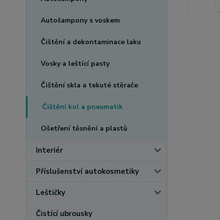
Autošampony s voskem
Čištění a dekontaminace laku
Vosky a leštící pasty
Čištění skla a tekuté stěrače
Čištění kol a pneumatik
Ošetření těsnění a plastů
Interiér
Příslušenství autokosmetiky
Leštičky
Čistící ubrousky