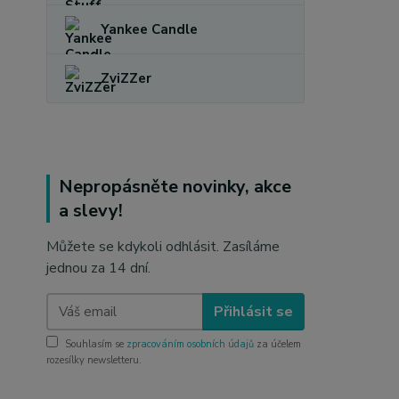
Yankee Candle
ZviZZer
Nepropásněte novinky, akce
a slevy!
Můžete se kdykoli odhlásit. Zasíláme
jednou za 14 dní.
Přihlásit se
Souhlasím se
zpracováním osobních údajů
za účelem
rozesílky newsletteru.