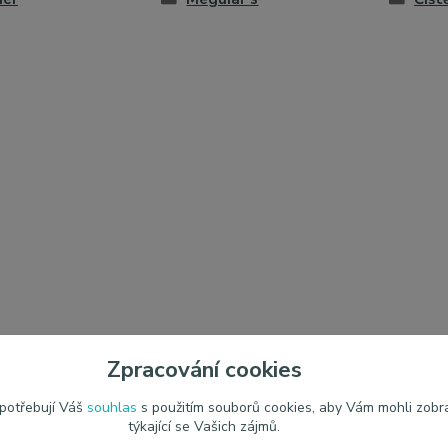
Zpracování cookies
 potřebují Váš
souhlas
s použitím souborů cookies, aby Vám mohli zobr
týkající se Vašich zájmů.