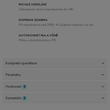
RYCHLÉ ODESLÁNÍ
Zakoupené zboží expedujeme do 24h.
DOPRAVA ZDARMA
Při objednávce nad 2000,- Kč platíme dopravu za vás.
AUTOKOSMETIKA A VŮNĚ
Přímo od distributora v ČR
Kompletní specifikace
Parametry
Hodnocení
0
Komentáře
0