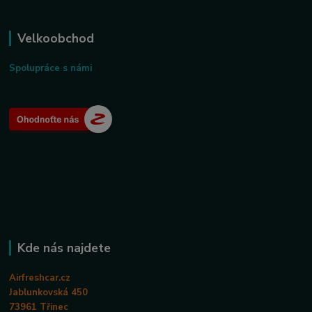
Velkoobchod
Spolupráce s námi
Kde nás najdete
Airfreshcar.cz
Jablunkovská 450
73961 Třinec