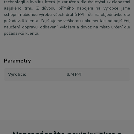
technologii a kvalitu, která je zaručena dlouholetými zkušenostmi
asijského trhu. Z důvodu přímého napojení na výrobce jsme
schopni nabídnou výrobu všech druhů PPF fólii na objednávku dle
požadavků klienta. Zajištujeme veškerou dokumentaci od pojištění,
naložení, dopravu, odbavení, vyložení a dovoz na místo určení dle
požadavků klienta.
Parametry
Výrobce
JEM PPF